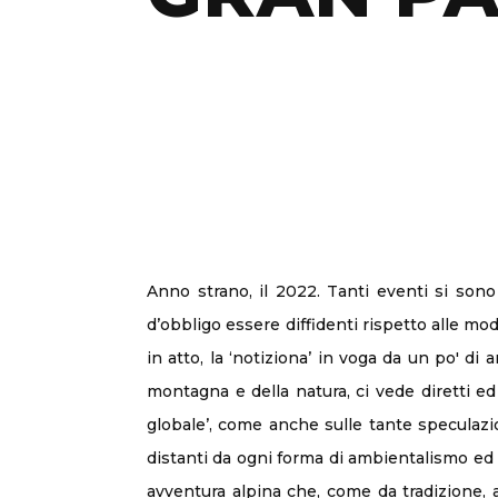
Anno strano, il 2022. Tanti eventi si sono
d’obbligo essere diffidenti rispetto alle m
in atto, la ‘notiziona’ in voga da un po' d
montagna e della natura, ci vede diretti ed 
globale’, come anche sulle tante speculazi
distanti da ogni forma di ambientalismo ed 
avventura alpina che, come da tradizione, av