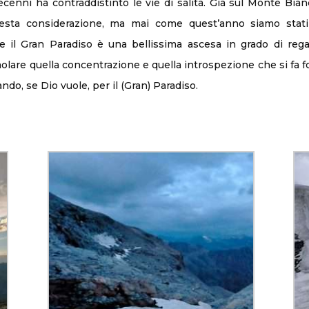
decenni ha contraddistinto le vie di salita. Già sul Monte Bi
esta considerazione, ma mai come quest’anno siamo stati
e il Gran Paradiso è una bellissima ascesa in grado di rega
are quella concentrazione e quella introspezione che si fa for
do, se Dio vuole, per il (Gran) Paradiso.