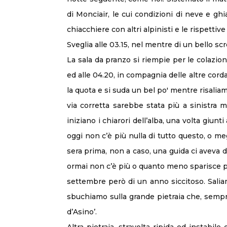
di Monciair, le cui condizioni di neve e gh
chiacchiere con altri alpinisti e le rispettive
Sveglia alle 03.15, nel mentre di un bello scr
La sala da pranzo si riempie per le colazion
ed alle 04.20, in compagnia delle altre cord
la quota e si suda un bel po' mentre risaliam
via corretta sarebbe stata più a sinistra
iniziano i chiarori dell’alba, una volta giunt
oggi non c’è più nulla di tutto questo, o me
sera prima, non a caso, una guida ci aveva 
ormai non c’è più o quanto meno sparisce pr
settembre però di un anno siccitoso. Salia
sbuchiamo sulla grande pietraia che, sempre 
d’Asino’.