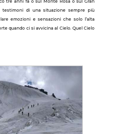
anco tre anni fa o sul Monte Rosa o sul Gran
 testimoni di una situazione sempre più
lare emozioni e sensazioni che solo l’alta
te quando ci si avvicina al Cielo. Quel Cielo